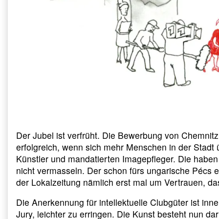
Der Jubel ist verfrüht. Die Bewerbung von Chem
erfolgreich, wenn sich mehr Menschen in der Stadt ü
Künstler und mandatierten Imagepfleger. Die haben i
nicht vermasseln. Der schon fürs ungarische Pécs e
der Lokalzeitung nämlich erst mal um Vertrauen, das
Die Anerkennung für intellektuelle Clubgüter ist inne
Jury, leichter zu erringen. Die Kunst besteht nun d