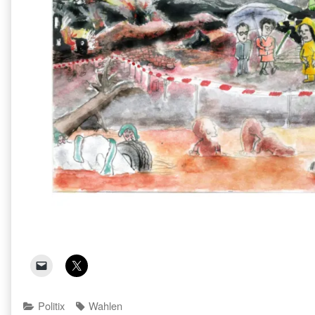
Categories
Tags
Politix
Wahlen