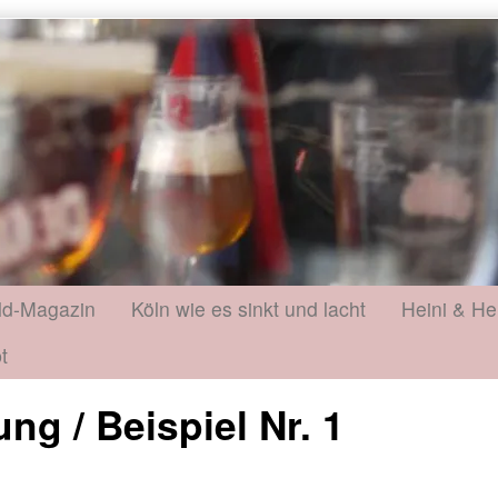
ld-Magazin
Köln wie es sinkt und lacht
Heini & He
t
g / Beispiel Nr. 1