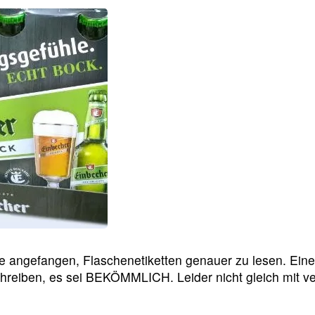
e angefangen, Flaschenetiketten genauer zu lesen. Eine 
chreiben, es sei BEKÖMMLICH. Leider nicht gleich mit ve