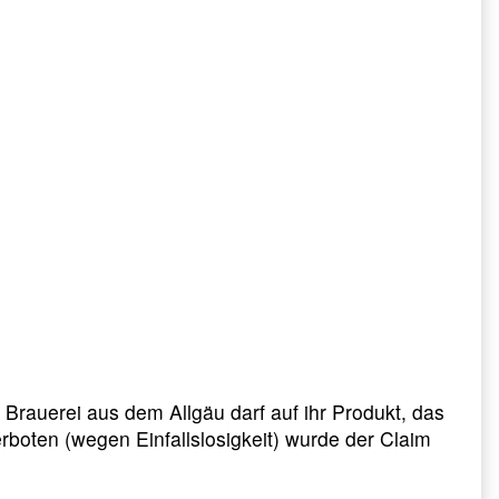
Brauerei aus dem Allgäu darf auf ihr Produkt, das
rboten (wegen Einfallslosigkeit) wurde der Claim