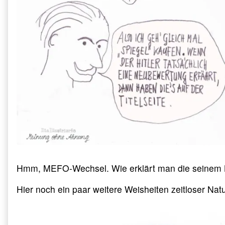
Hmm, MEFO-Wechsel. Wie erklärt man die seinem 
Hier noch ein paar weitere Weisheiten zeitloser Na