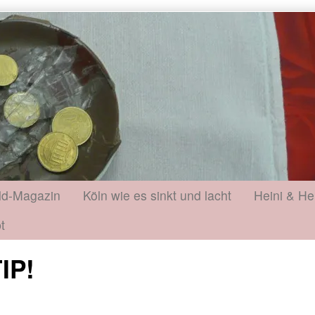
ld-Magazin
Köln wie es sinkt und lacht
Heini & He
t
IP!