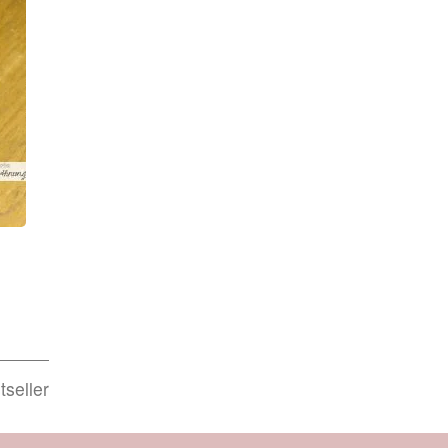
seller