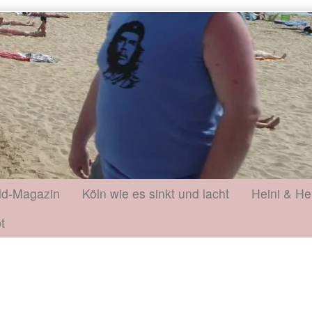
ld-Magazin
Köln wie es sinkt und lacht
Heini & He
t