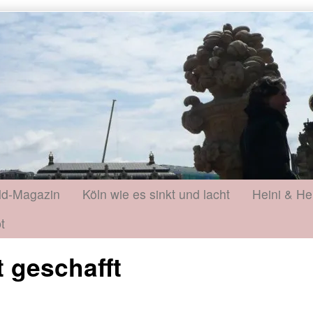
ld-Magazin
Köln wie es sinkt und lacht
Heini & He
t
t geschafft