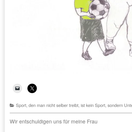
Categories
Sport, den man nicht selber treibt, ist kein Sport, sondern Unt
Beitragsnavigation
Previous
Wir entschuldigen uns für meine Frau
post: