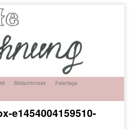
idi
Bildschirmsex
Feiertage
wpx-e1454004159510-