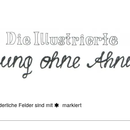
derliche Felder sind mit
markiert